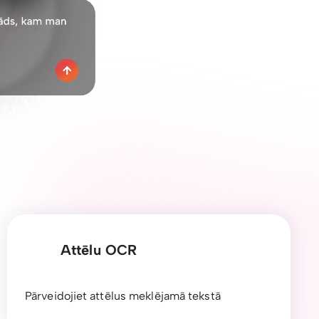
Attēlu OCR
Pārveidojiet attēlus meklējamā tekstā