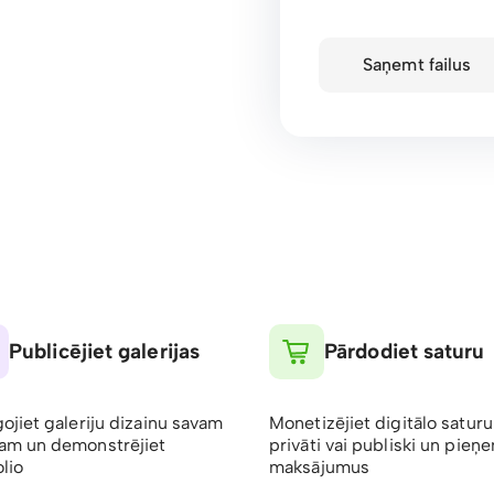
Saņemt failus
Publicējiet galerijas
Pārdodiet saturu
gojiet galeriju dizainu savam
Monetizējiet digitālo saturu
am un demonstrējiet
privāti vai publiski un pieņ
lio
maksājumus