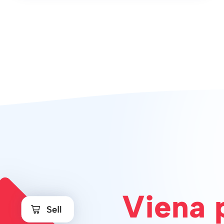
Viena 