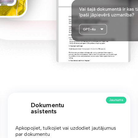
Jaunums
Dokumentu
asistents
Apkopojiet, tulkojiet vai uzdodiet jautājumus
par dokumentu