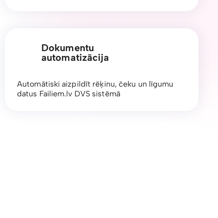
Dokumentu
automatizācija
Automātiski aizpildīt rēķinu, čeku un līgumu
datus Failiem.lv DVS sistēmā