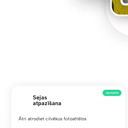
Jaunums
Sejas
atpazīšana
Ātri atrodiet cilvēkus fotoattēlos